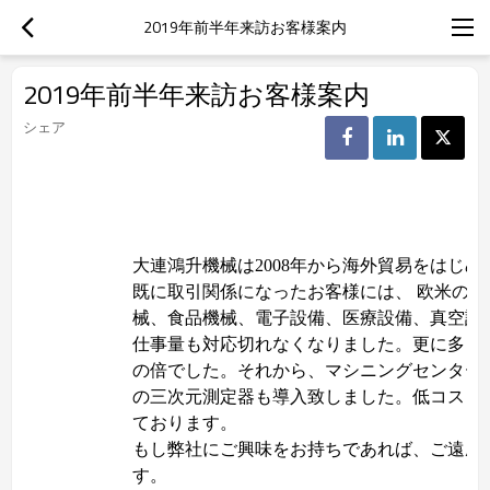
2019年前半年来訪お客様案内
2019年前半年来訪お客様案内
シェア
大連鴻升機械は2008年から海外貿易をはじ
既に取引関係になったお客様には、 欧米の方
械、食品機械、電子設備、医療設備、真空設
仕事量も対応切れなくなりました。更に多く
の倍でした。それから、マシニングセンター
の三次元測定器も導入致しました。低コスト
ております。
もし弊社にご興味をお持ちであれば、ご遠慮
す。