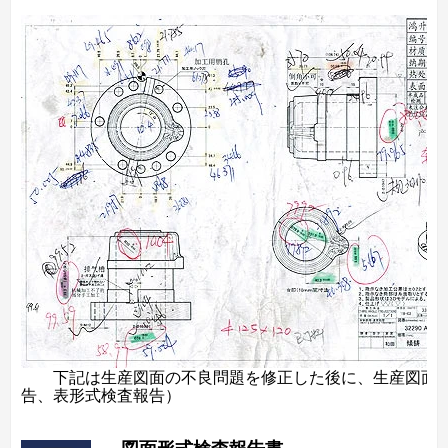
下記は生産図面の不良問題を修正した後に、生産図面
告、表形式検査報告）