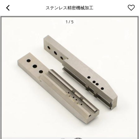
ステンレス精密機械加工
1
/
5