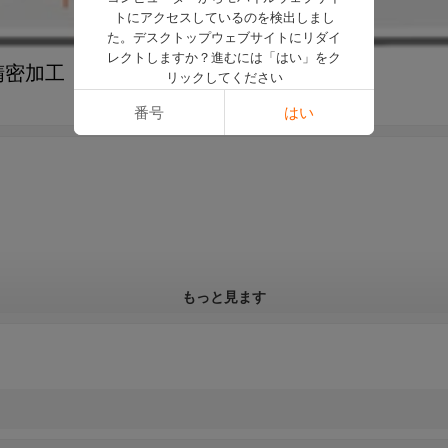
トにアクセスしているのを検出しまし
た。デスクトップウェブサイトにリダイ
レクトしますか？進むには「はい」をク
精密加工
リックしてください
番号
はい
もっと見ます