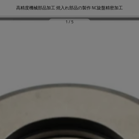
高精度機械部品加工 焼入れ部品の製作 NC旋盤精密加工
1
/
5