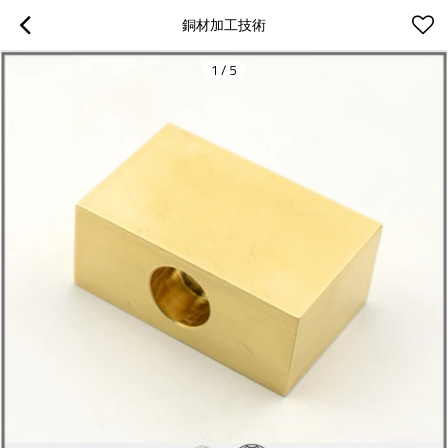
銅材加工技術
1
/
5