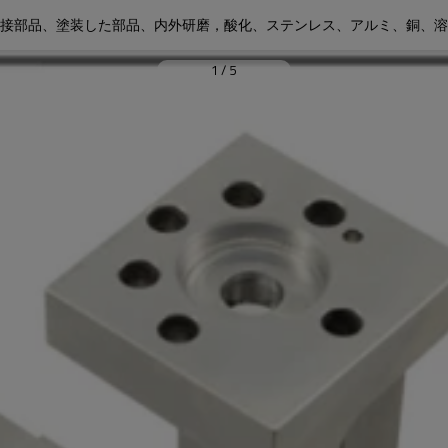
接部品、塗装した部品、内外研磨，酸化、ステンレス、アルミ、銅、溶
1
/
5