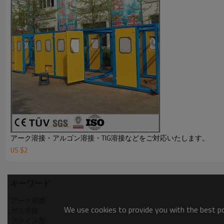
アーク溶接・アルゴン溶接・TIG溶接などをご対応いたします。
US $
2
キーワード
アーク溶接
We use cookies to provide you with the best pos
ガス溶接
フライス盤