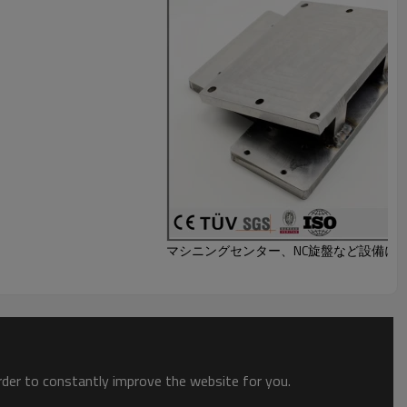
マシニングセンター、NC旋盤など設備に
order to constantly improve the website for you.