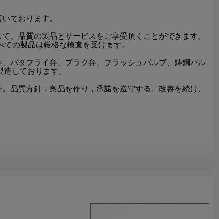
頂いております。
じて、品質の製品とサービスをご享受頂くことができます。
べての製品は厳格な検査を受けます。
弁、バタフライ弁、プラグ弁、フラッシュバルブ、鋳鋼バル
く製造しております。
等。品質方針：良品を作り，承諾を遵守する。改善を続け、