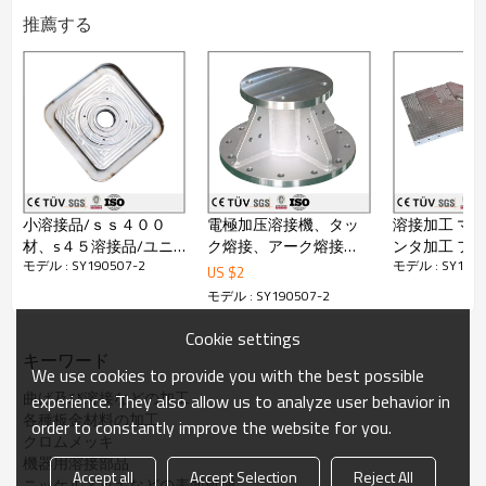
推薦する
小溶接品/ｓｓ４００
電極加压溶接機、タッ
溶接加工 マシニングセ
材、s４５溶接品/ユニ
ク熔接、アーク熔接加
ンタ加
モデル : SY190507-2
モデル : SY1905
クロした溶接品/ユニク
工、機械部品
US $
2
ロしたフレーム溶接部
モデル : SY190507-2
品/梱包機用溶接品
Cookie settings
キーワード
We use cookies to provide you with the best possible
曲げ及び溶接などの加工
experience. They also allow us to analyze user behavior in
各種板金材料の加工
order to constantly improve the website for you.
クロムメッキ
機器用溶接部品
Accept all
Accept Selection
Reject All
ニッケルメッキなどの表面処理