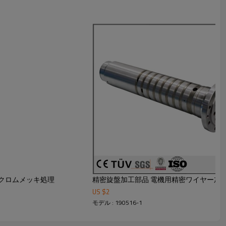
質クロムメッキ処理
US $
2
モデル : 190516-1