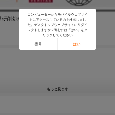
コンピューターからモバイルウェブサイ
理 研削処理 炭鋼材質 機械加工
トにアクセスしているのを検出しまし
た。デスクトップウェブサイトにリダイ
レクトしますか？進むには「はい」をク
リックしてください
番号
はい
もっと見ます