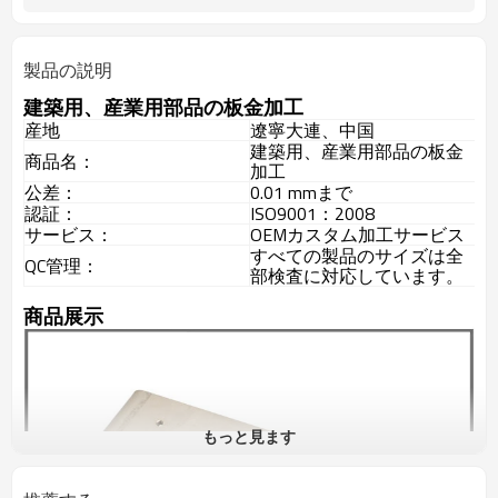
製品の説明
建築用、産業用部品の板金加工
産地
遼寧大連、中国
建築用、産業用部品の板金
商品名：
加工
公差：
0.01 mmまで
認証：
ISO9001：2008
サービス：
OEMカスタム加工サービス
すべての製品のサイズは全
QC管理：
部検査に対応しています。
商品展示
もっと見ます