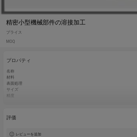
精密小型機械部件の溶接加工
プライス
MOQ
プロパティ
名称
材料
表面処理
サイズ
精度
認証
QCコントロール
色
評価
サービス
レビューを追加