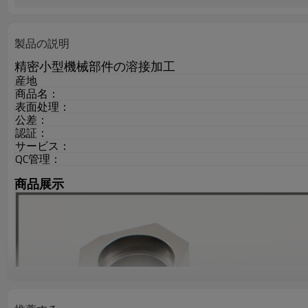
製品の説明
精密小型機械部件の溶接加工
産地
商品名：
表面处理：
公差：
認証：
サービス：
QC管理：
商品展示