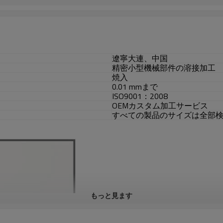
遼寧大連、中国
精密小型機械部件の溶接加工
焼入
0.01 mmまで
ISO9001：2008
OEMカスタム加工サービス
すべての製品のサイズは全部
もっと見ます