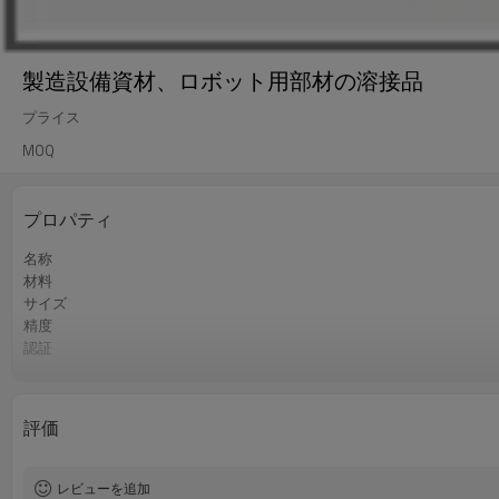
製造設備資材、ロボット用部材の溶接品
プライス
MOQ
プロパティ
名称
材料
サイズ
精度
認証
色
QCコントロール
サービス
評価
レビューを追加