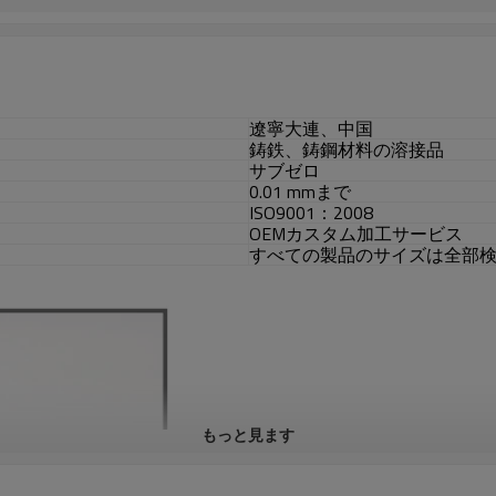
遼寧大連、中国
鋳鉄、鋳鋼材料の溶接品
サブゼロ
0.01 mmまで
ISO9001：2008
OEMカスタム加工サービス
すべての製品のサイズは全部
もっと見ます