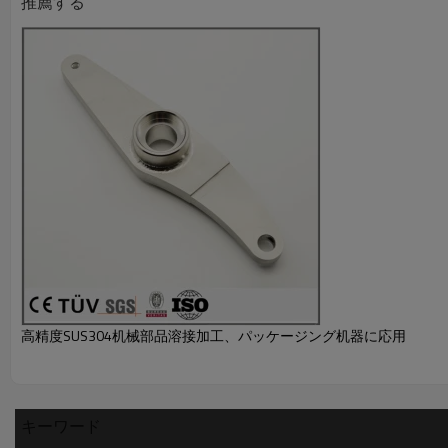
推薦する
高精度SUS304机械部品溶接加工、パッケージング机器に応用
キーワード