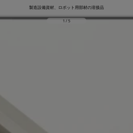
製造設備資材、ロボット用部材の溶接品
1
/
5