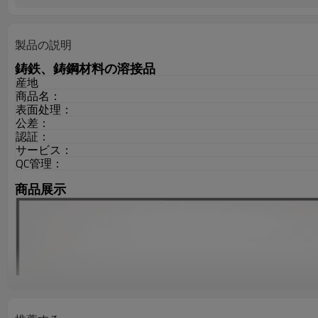
製品の説明
鋳鉄、鋳鋼材料の溶接品
産地
商品名：
表面处理：
公差：
認証：
サービス：
QC管理：
商品展示