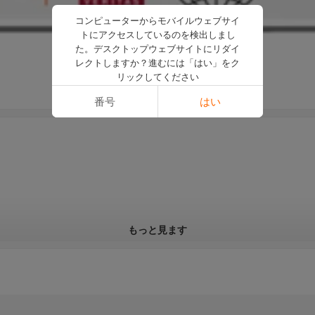
コンピューターからモバイルウェブサイ
トにアクセスしているのを検出しまし
た。デスクトップウェブサイトにリダイ
レクトしますか？進むには「はい」をク
リックしてください
番号
はい
もっと見ます