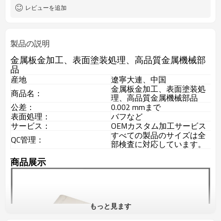
レビューを追加
製品の説明
金属板金加工、表面塗装処理、高品質金属機械部
品
産地
遼寧大連、中国
金属板金加工、表面塗装処
商品名：
理、高品質金属機械部品
公差：
0.002 mmまで
表面処理：
バフなど
サービス：
OEMカスタム加工サービス
すべての製品のサイズは全
QC管理：
部検査に対応しています。
商品展示
もっと見ます