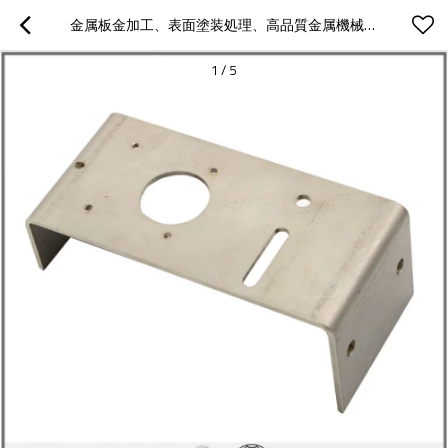
金属板金加工、表面塗装処理、高品質金属機械部品
1
/
5