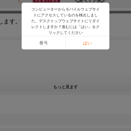
コンピューターからモバイルウェブサイ
トにアクセスしているのを検出しまし
します。
た。デスクトップウェブサイトにリダイ
レクトしますか？進むには「はい」をク
リックしてください
番号
はい
もっと見ます