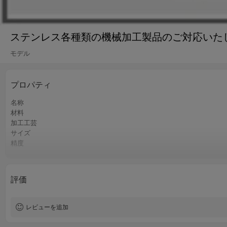
ステンレス各種類の機械加工製品のご対応いた
モデル
プロパティ
名称
材料
加工工芸
サイズ
精度
認証
QCコントロール
サービス
評価
熱処理
硬度
レビューを追加