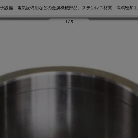
子設備、電気設備用などの金属機械部品、ステンレス材質、高精密加工
1
/
5