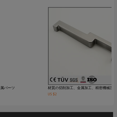
金属パーツ
材質の切削加工、金属加工、精密機械加
US $
2