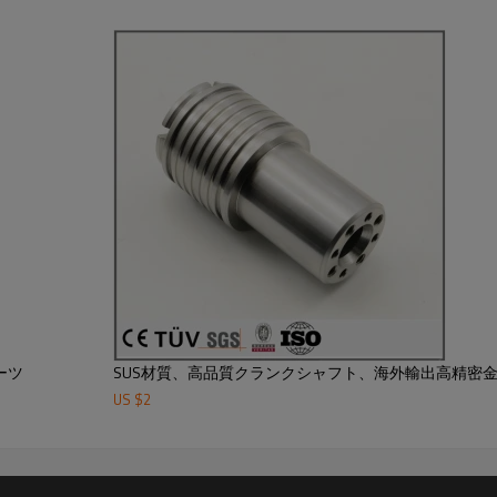
ーツ
SUS材質、高品質クランクシャフト、海外輸出高精密
US $
2