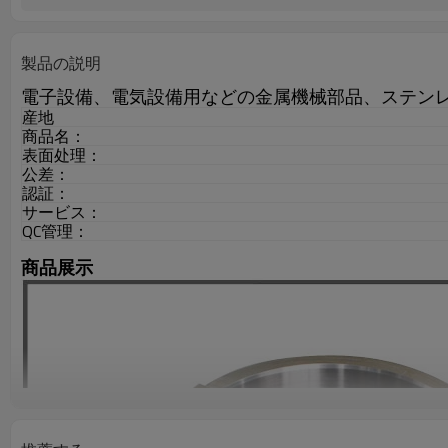
製品の説明
電子設備、電気設備用などの金属機械部品、ステン
産地
商品名：
表面处理：
公差：
認証：
サービス：
QC管理：
商品展示