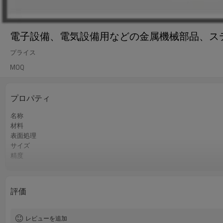
電子設備、電気設備用などの金属機械部品、ス
プライス
MOQ
プロパティ
名称
材料
表面処理
サイズ
精度
認証
QCコントロール
色
評価
サービス
レビューを追加