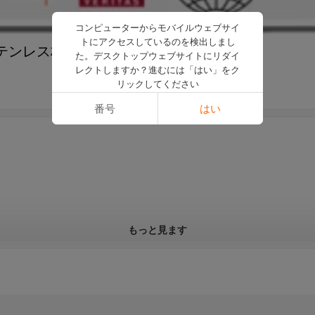
コンピューターからモバイルウェブサイ
トにアクセスしているのを検出しまし
テンレス材質、高精密加工、
た。デスクトップウェブサイトにリダイ
レクトしますか？進むには「はい」をク
リックしてください
番号
はい
もっと見ます