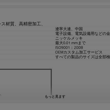
レス材質、高精密加工、
遼寧大連、中国
電子設備、電気設備用などの
ニッケルメッキ
最大0.01 mmまで
ISO9001：2008
OEMカスタム加工サービス
すべての製品のサイズは全部
もっと見ます