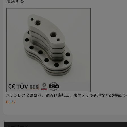
推薦する
ステンレス金属部品、鋼管精密加工、表面メッキ処理などの機械パ
US $
2
キーワード