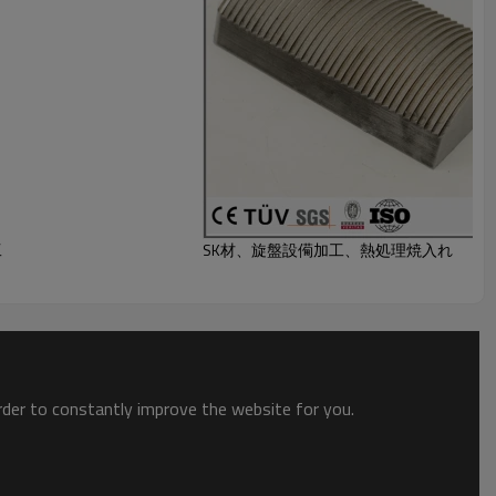
工
SK材、旋盤設僃加工、熱処理焼入れ
order to constantly improve the website for you.