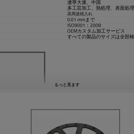
遼寧大連、中国
多工芸加工、熱処理、表面処
高周波焼入れ
0.01 mmまで
ISO9001：2008
OEMカスタム加工サービス
すべての製品のサイズは全部
もっと見ます