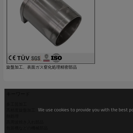
旋盤加工、表面ガス窒化処理精密部品
キーワード
多工芸加工
We use cookies to provide you with the best pos
高精度旋盤加工
熱処理
高周波焼き入れ部品
包装機などの機械部品