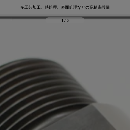
多工芸加工、熱処理、表面処理などの高精密設備
1
/
5