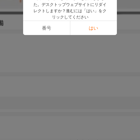
た。デスクトップウェブサイトにリダイ
レクトしますか？進むには「はい」をク
リックしてください
備
番号
はい