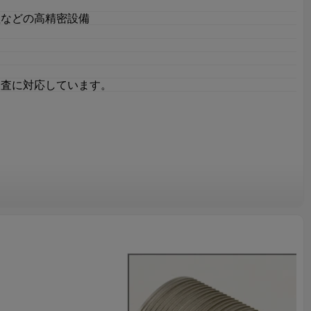
理などの高精密設備
検査に対応しています。