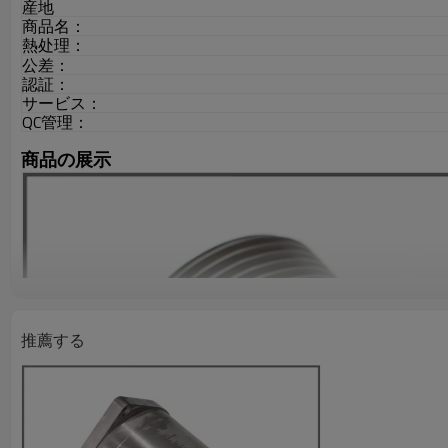
産地
商品名：
熱处理：
公差：
認証：
サービス：
QC管理：
商品の展示
推薦する