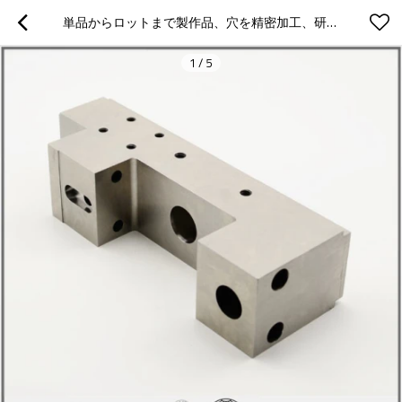
単品からロットまで製作品、穴を精密加工、研磨バフ処理など高品質部品
1
/
5