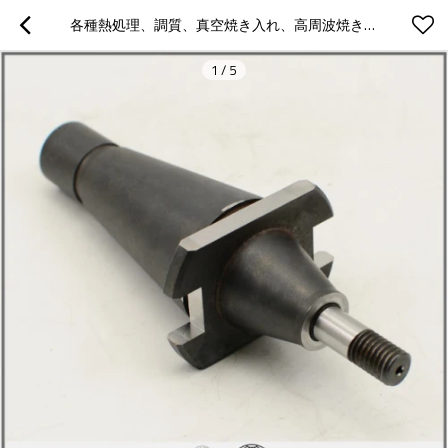
各種熱処理、調質、真空焼き入れ、高周波焼き入れ、浸炭焼き入れ、
1
/
5