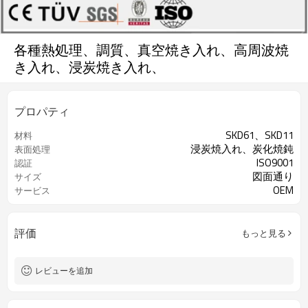
各種熱処理、調質、真空焼き入れ、高周波焼
き入れ、浸炭焼き入れ、
プロパティ
SKD61、SKD11
材料
浸炭焼入れ、炭化焼鈍
表面処理
ISO9001
認証
図面通り
サイズ
OEM
サービス
評価
もっと見る
レビューを追加