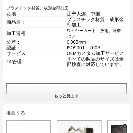
プラスチック材質、成形金型加工
産地
辽宁大连、中国
プラスチック材質、成形金
商品名：
型加工
ワイヤーカート、放電、研磨、
加工過程：
バフ
公差：
0.005mm
認証：
ISO9001：2008
サービス：
OEMカスタム加工サービス
すべての製品のサイズは全
QC管理：
部検査に対応しています。
もっと見ます
推薦する