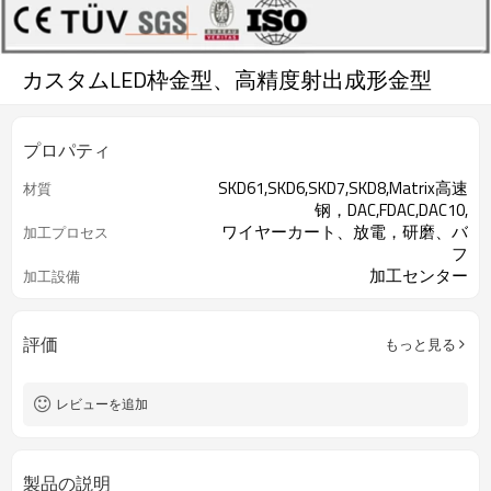
カスタムLED枠金型、高精度射出成形金型
プロパティ
SKD61,SKD6,SKD7,SKD8,Matrix高速
材質
钢，DAC,FDAC,DAC10,
ワイヤーカート、放電，研磨、バ
加工プロセス
フ
加工センター
加工設備
評価
もっと見る
レビューを追加
製品の説明