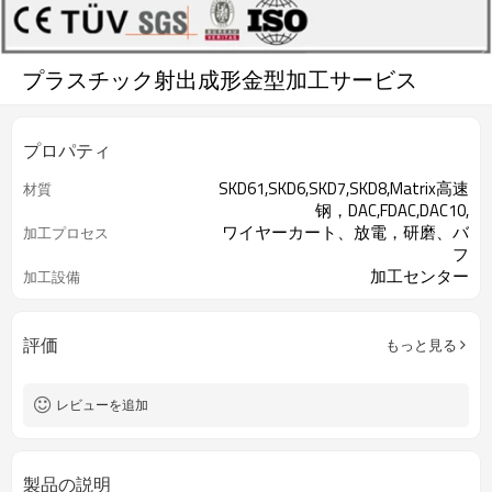
プラスチック射出成形金型加工サービス
プロパティ
SKD61,SKD6,SKD7,SKD8,Matrix高速
材質
钢，DAC,FDAC,DAC10,
ワイヤーカート、放電，研磨、バ
加工プロセス
フ
加工センター
加工設備
評価
もっと見る
レビューを追加
製品の説明