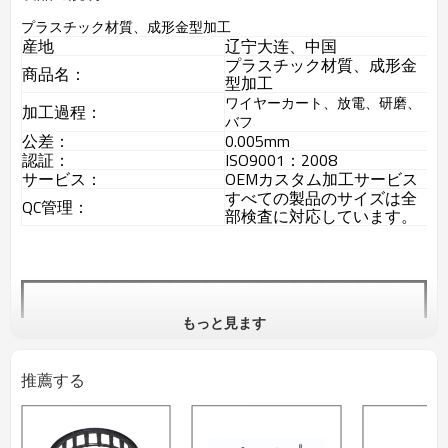
プラスチック材質、成形金型加工
産地
辽宁大连、中国
プラスチック材質、成形金
商品名：
型加工
ワイヤーカート、放電、研磨、
加工過程：
バフ
公差：
0.005mm
認証：
ISO9001：2008
サービス：
OEMカスタム加工サービス
すべての製品のサイズは全
QC管理：
部検査に対応しています。
もっと見ます
推薦する