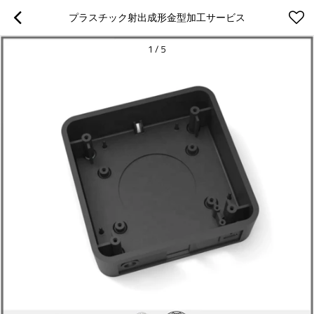
プラスチック射出成形金型加工サービス
1
/
5