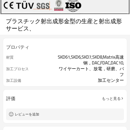
プラスチック射出成形金型の生産と射出成形
サービス、
プロパティ
SKD61,SKD6,SKD7,SKD8,Matrix高速
材質
钢，DAC,FDAC,DAC10,
ワイヤーカート、放電，研磨、バ
加工プロセス
フ
加工センター
加工設備
評価
もっと見る
レビューを追加