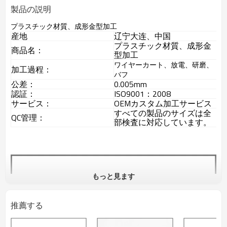
製品の説明
プラスチック材質、成形金型加工
産地
辽宁大连、中国
プラスチック材質、成形金
商品名：
型加工
ワイヤーカート、放電、研磨、
加工過程：
バフ
公差：
0.005mm
認証：
ISO9001：2008
サービス：
OEMカスタム加工サービス
すべての製品のサイズは全
QC管理：
部検査に対応しています。
もっと見ます
推薦する