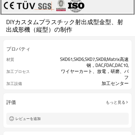
DIYカスタムプラスチック射出成型金型、射
出成形機（縦型）の制作
プロパティ
SKD61,SKD6,SKD7,SKD8,Matrix高速
材質
钢，DAC,FDAC,DAC10,
ワイヤーカート、放電，研磨、バ
加工プロセス
フ
加工センター
加工設備
評価
もっと見る
レビューを追加