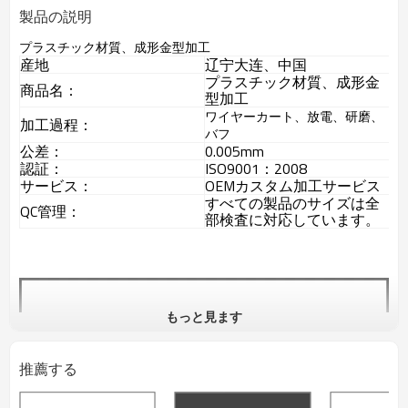
製品の説明
プラスチック材質、成形金型加工
産地
辽宁大连、中国
プラスチック材質、成形金
商品名：
型加工
ワイヤーカート、放電、研磨、
加工過程：
バフ
公差：
0.005mm
認証：
ISO9001：2008
サービス：
OEMカスタム加工サービス
すべての製品のサイズは全
QC管理：
部検査に対応しています。
もっと見ます
推薦する