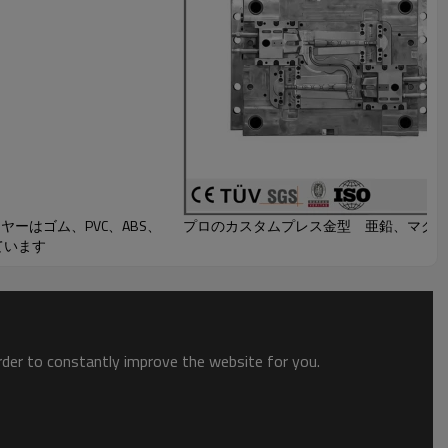
ーはゴム、PVC、ABS、
プロのカスタムプレス金型 亜鉛、マグ
ています
order to constantly improve the website for you.