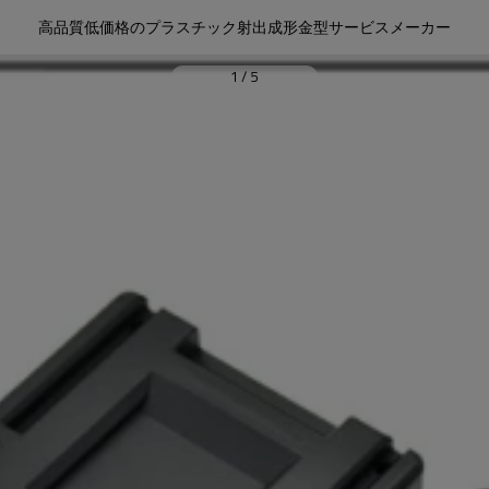
高品質低価格のプラスチック射出成形金型サービスメーカー
1
/
5