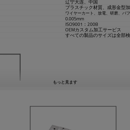
辽宁大连、中国
プラスチック材質、成形金型
ワイヤーカート、放電、研磨、バ
0.005mm
ISO9001：2008
OEMカスタム加工サービス
すべての製品のサイズは全部
もっと見ます