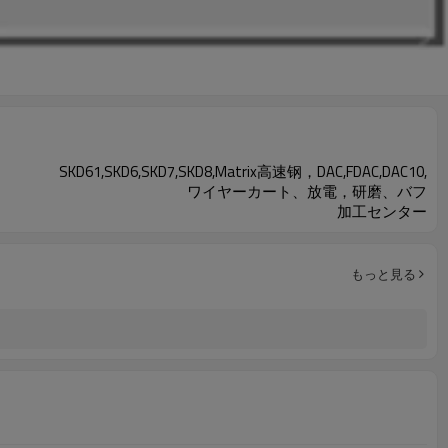
SKD61,SKD6,SKD7,SKD8,Matrix高速钢，DAC,FDAC,DAC10,
ワイヤーカート、放電，研磨、バフ
加工センター
もっと見る