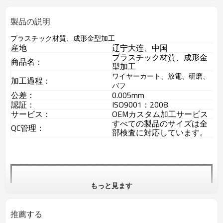
製品の説明
プラスチック材質、成形金型加工
産地
辽宁大连、中国
プラスチック材質、成形金
商品名：
型加工
ワイヤーカート、放電、研磨、
加工過程：
バフ
公差：
0.005mm
認証：
ISO9001：2008
サービス：
OEMカスタム加工サービス
すべての製品のサイズは全
QC管理：
部検査に対応しています。
もっと見ます
推薦する