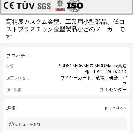
高精度カスタム金型、工業用小型部品、低コ
ストプラスチック金型製品などのメーカーで
す
プロパティ
SKD61,SKD6,SKD7,SKD8,Matrix高速
材質
钢，DAC,FDAC,DAC10,
ワイヤーカート、放電，研磨、バ
加工プロセス
フ
加工センター
加工設備
評価
もっと見る
レビューを追加