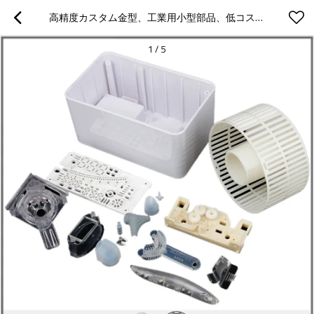
高精度カスタム金型、工業用小型部品、低コストプラスチック金型製品などのメーカーです
1
/
5