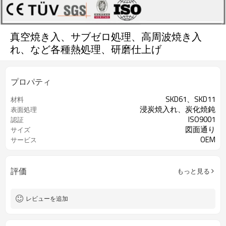
真空焼き入、サブゼロ処理、高周波焼き入
れ、など各種熱処理、研磨仕上げ
プロパティ
SKD61、SKD11
材料
浸炭焼入れ、炭化焼鈍
表面処理
ISO9001
認証
図面通り
サイズ
OEM
サービス
評価
もっと見る
レビューを追加