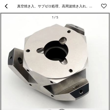
真空焼き入、サブゼロ処理、高周波焼き入れ、など各種熱処理、研磨仕上げ
1
/
5