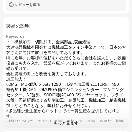
レビューを追加
製品の説明
Keywords
： 機械加工、切削加工、金属部品
,
表面処理
大連鴻昇機械有限会社は機械加工をメイン事業として、日本のお
客さんに向けて取引を展開しております。
特に近年、お客様の信頼をいただくともに会社を拡大し、
、設備
投資にも力を入れ、
営業
を
広がっております。またお客様のご指
導も受けて、
会社
管理
の向上と改善を
努力
しております。
加工能力：
○
DMG
MORI
製
CTX beta 1250
TC
複合加工機
,
ECOTURN
450
複合加工機
,
DMG
DMU50
五軸マシニングセンター、
マシニング
センター、
NC
旋盤、
SODICK
製
AQ400LS
ワイヤーカット、フライ
ス盤
、円筒研磨
による切削加工、金属加工、機械加工、精密機械
加工などのことなら、弊社にお任せください。
○多品種少量生産からロットまでの一貫生産を提供しておりま
す。
○材料について：ステンレス類、鉄類、アルミ類、真鍮類、樹脂
もっと見ます
類、ナイロン類など
いろんな材質が全部対応出来ます。
加工製品：