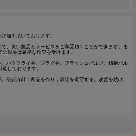
い評価を頂いております。
じて、良い製品とサービスをご享受頂くことができます。ま
ての製品は厳格な検査を受けます。
弁、バタフライ弁、プラグ弁、フラッシュバルブ、鋳鋼バル
く製造しております。
等。品質方針：良品を作り，承諾を遵守する。改善を続け、