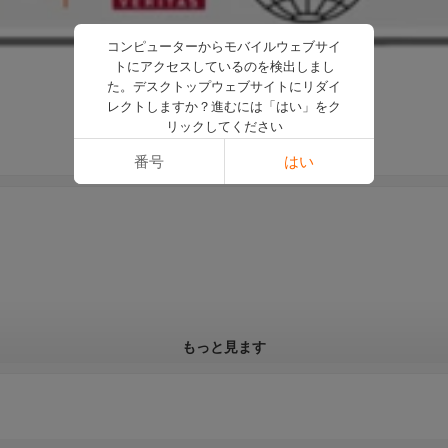
コンピューターからモバイルウェブサイ
トにアクセスしているのを検出しまし
た。デスクトップウェブサイトにリダイ
レクトしますか？進むには「はい」をク
リックしてください
番号
はい
もっと見ます