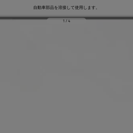
自動車部品を溶接して使用します。
1
/
4