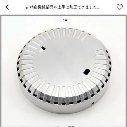
超精密機械部品を上手に加工できました。
1
/
4