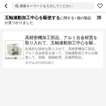
捜索キーワードを入力してください
五軸連動加工中心を駆使する
に関する
1
個の製品
が見つかりました
高精密機加工部品、アルミ合金材質を
取り入れて、五軸連動加工中心を駆使
して、脱脂、脱磁処理、設備用部品。
先進的な技術を取り入れて、高精密機加工部品、
アルミ合金材質を使って、五軸連動加工中心を駆
使して、脱脂、脱磁処理、設備用部品。
モデル:SY190528-1