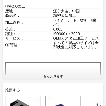
精密金型加工
産地
辽宁大连、中国
商品名：
精密金型加工
ワイヤーカート、放電、研磨、
加工過程：
バフ
公差：
0.005mm
認証：
ISO9001：2008
サービス：
OEMカスタム加工サービス
すべての製品のサイズは全
QC管理：
部検査に対応しています。
もっと見ます
推薦する