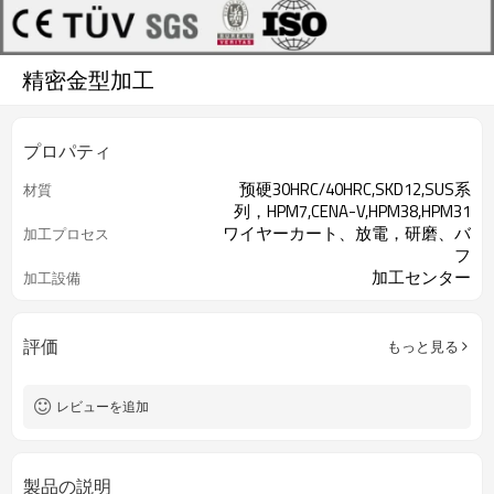
精密金型加工
プロパティ
预硬30HRC/40HRC,SKD12,SUS系
材質
列，HPM7,CENA-V,HPM38,HPM31
ワイヤーカート、放電，研磨、バ
加工プロセス
フ
加工センター
加工設備
評価
もっと見る
レビューを追加
製品の説明