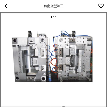
精密金型加工
1
/
5