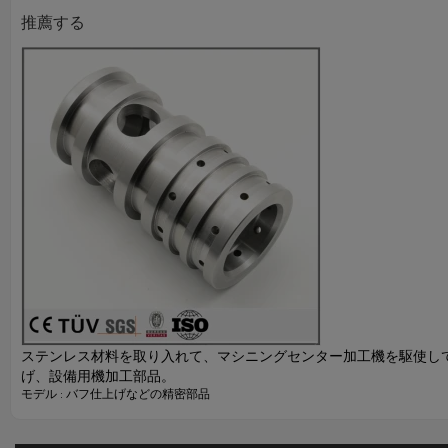
推薦する
ステンレス材料を取り入れて、マシニングセンター加工機を駆使し
げ、設備用機加工部品。
モデル : バフ仕上げなどの精密部品