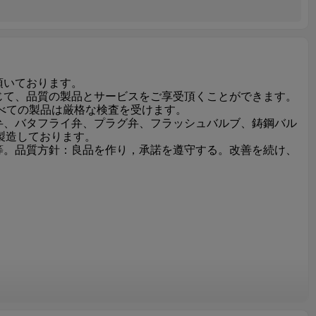
頂いております。
じて、品質の製品とサービスをご享受頂くことができます。
べての製品は厳格な検査を受けます。
弁、バタフライ弁、プラグ弁、フラッシュバルブ、鋳鋼バル
く製造しております。
等。品質方針：良品を作り，承諾を遵守する。改善を続け、