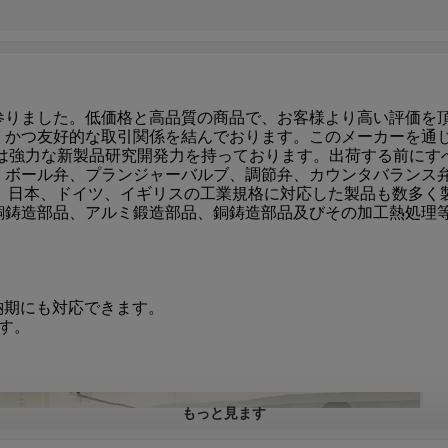
参りました。低価格と高品質の商品で、お客様より高い評価を
、かつ友好的な取引関係を結んでおります。このメーカーを通
社は強力な新製品研究開発力を持っております。出荷する前にす
、ボール弁、プランジャーバルブ、調節弁、カウンタバランス
リカ、日本、ドイツ、イギリスの工業規格に対応した製品も数多
銅鋳造部品、アルミ鍛造部品、銅鋳造部品及びその加工熱処理
。
納期にも対応できます。
す。
もっと見ます