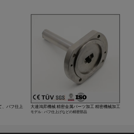
て、バフ仕上
大連鴻昇機械 精密金属パーツ加工 精密機械加工
モデル : バフ仕上げなどの精密部品