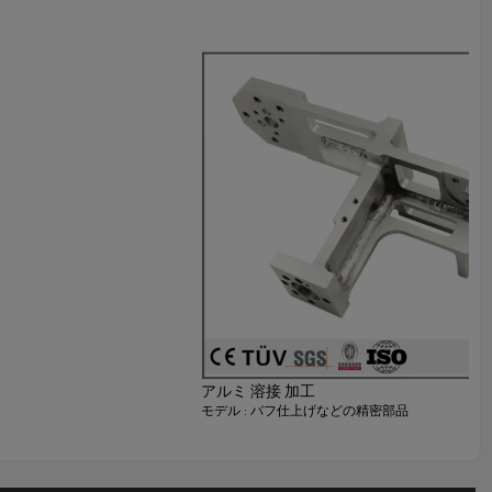
アルミ 溶接 加工
モデル : バフ仕上げなどの精密部品