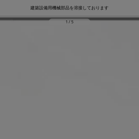
建築設備用機械部品を溶接しております
1
/
5