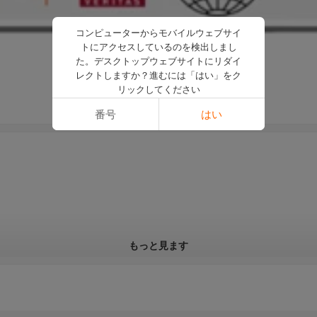
コンピューターからモバイルウェブサイ
トにアクセスしているのを検出しまし
た。デスクトップウェブサイトにリダイ
レクトしますか？進むには「はい」をク
リックしてください
番号
はい
もっと見ます