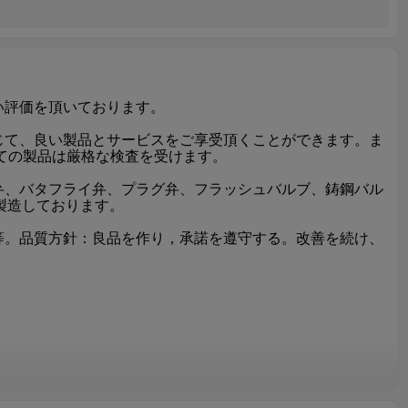
い評価を頂いております。
じて、良い製品とサービスをご享受頂くことができます。ま
ての製品は厳格な検査を受けます。
弁、バタフライ弁、プラグ弁、フラッシュバルブ、鋳鋼バル
く製造しております。
等。品質方針：良品を作り，承諾を遵守する。改善を続け、