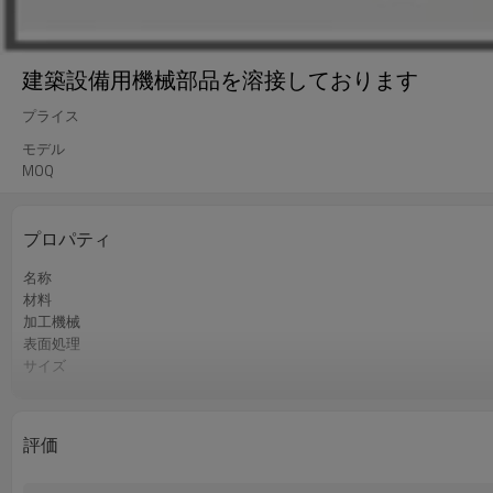
建築設備用機械部品を溶接しております
プライス
モデル
MOQ
プロパティ
名称
材料
加工機械
表面処理
サイズ
精度
認証
色
評価
QCコントロール
サービス