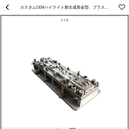
カスタムOEMハイライト射出成形金型、プラスチック金型部品製造メーカー
1
/
5