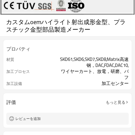
カスタムoemハイライト射出成形金型、プラ
スチック金型部品製造メーカー
プロパティ
SKD61,SKD6,SKD7,SKD8,Matrix高速
材質
钢，DAC,FDAC,DAC10,
ワイヤーカート、放電，研磨、バ
加工プロセス
フ
加工センター
加工設備
評価
もっと見る
レビューを追加