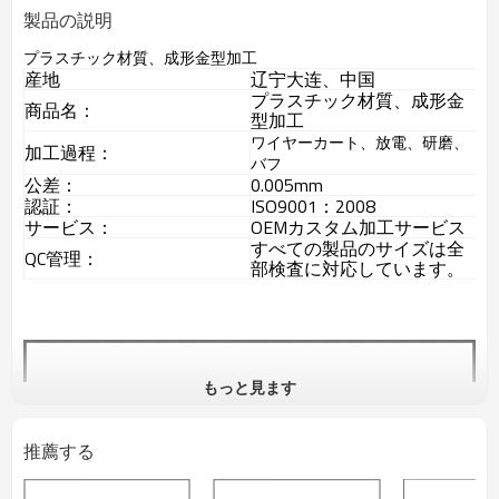
製品の説明
プラスチック材質、成形金型加工
産地
辽宁大连、中国
プラスチック材質、成形金
商品名：
型加工
ワイヤーカート、放電、研磨、
加工過程：
バフ
公差：
0.005mm
認証：
ISO9001：2008
サービス：
OEMカスタム加工サービス
すべての製品のサイズは全
QC管理：
部検査に対応しています。
もっと見ます
推薦する