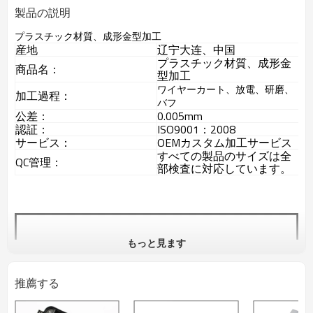
製品の説明
プラスチック材質、成形金型加工
産地
辽宁大连、中国
プラスチック材質、成形金
商品名：
型加工
ワイヤーカート、放電、研磨、
加工過程：
バフ
公差：
0.005mm
認証：
ISO9001：2008
サービス：
OEMカスタム加工サービス
すべての製品のサイズは全
QC管理：
部検査に対応しています。
もっと見ます
推薦する