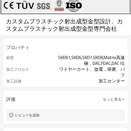
カスタムプラスチック射出成型金型設計、カ
スタムプラスチック射出成型金型専門会社
プロパティ
SKD61,SKD6,SKD7,SKD8,Matrix高速
材質
钢，DAC,FDAC,DAC10,
ワイヤーカート、放電，研磨、バ
加工プロセス
フ
加工センター
加工設備
評価
もっと見る
レビューを追加