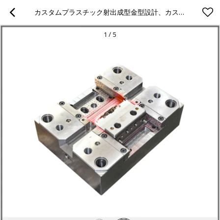
カスタムプラスチック射出成型金型設計、カスタムプラスチック射出成型金型専門会社
1
/
5