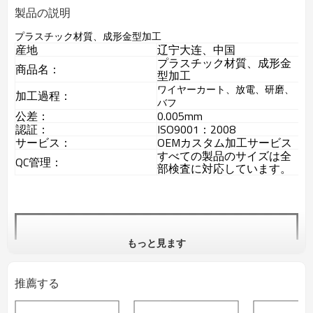
製品の説明
プラスチック材質、成形金型加工
産地
辽宁大连、中国
プラスチック材質、成形金
商品名：
型加工
ワイヤーカート、放電、研磨、
加工過程：
バフ
公差：
0.005mm
認証：
ISO9001：2008
サービス：
OEMカスタム加工サービス
すべての製品のサイズは全
QC管理：
部検査に対応しています。
もっと見ます
推薦する