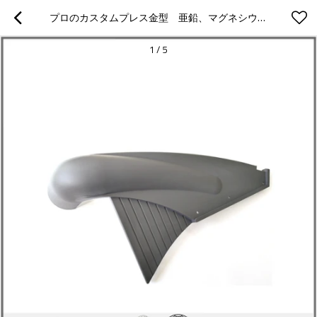
プロのカスタムプレス金型　亜鉛、マグネシウム、アルミでのダイキャスト金型
1
/
5