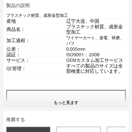
製品の説明
プラスチック材質、成形金型加工
産地
辽宁大连、中国
プラスチック材質、成形金
商品名：
型加工
ワイヤーカート、放電、研磨、
加工過程：
バフ
公差：
0.005mm
認証：
ISO9001：2008
サービス：
OEMカスタム加工サービス
すべての製品のサイズは全
QC管理：
部検査に対応しています。
もっと見ます
推薦する