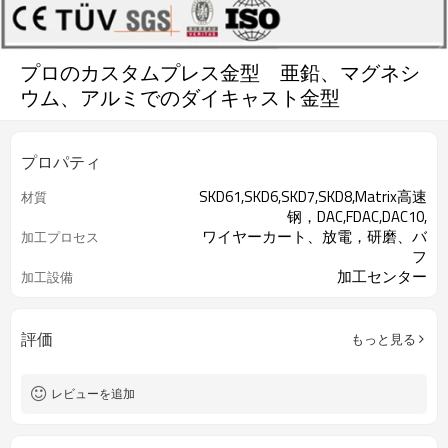
プロのカスタムプレス金型 亜鉛、マグネシ
ウム、アルミでのダイキャスト金型
プロパティ
SKD61,SKD6,SKD7,SKD8,Matrix高速
材質
钢，DAC,FDAC,DAC10,
ワイヤーカート、放電，研磨、バ
加工プロセス
フ
加工センター
加工設備
評価
もっと見る
レビューを追加