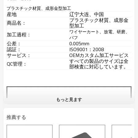
プラスチック材質、成形金型加工
産地
辽宁大连、中国
プラスチック材質、成形金
商品名：
型加工
ワイヤーカート、放電、研磨、
加工過程：
バフ
公差：
0.005mm
認証：
ISO9001：2008
サービス：
OEMカスタム加工サービス
すべての製品のサイズは全
QC管理：
部検査に対応しています。
もっと見ます
推薦する