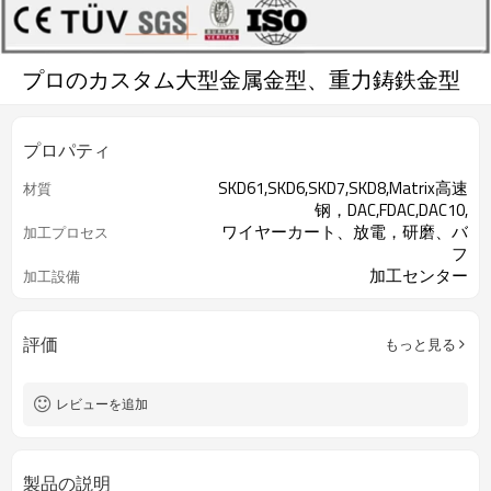
プロのカスタム大型金属金型、重力鋳鉄金型
プロパティ
SKD61,SKD6,SKD7,SKD8,Matrix高速
材質
钢，DAC,FDAC,DAC10,
ワイヤーカート、放電，研磨、バ
加工プロセス
フ
加工センター
加工設備
評価
もっと見る
レビューを追加
製品の説明