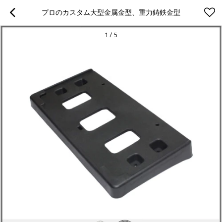
プロのカスタム大型金属金型、重力鋳鉄金型
1
/
5