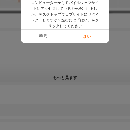
コンピューターからモバイルウェブサイ
トにアクセスしているのを検出しまし
た。デスクトップウェブサイトにリダイ
レクトしますか？進むには「はい」をク
リックしてください
番号
はい
もっと見ます