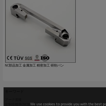
NC部品加工 金属加工 精密加工 研削パン
キーワード
アーク溶接
We use cookies to provide you with the best pos
定制非標準CNC加工製品