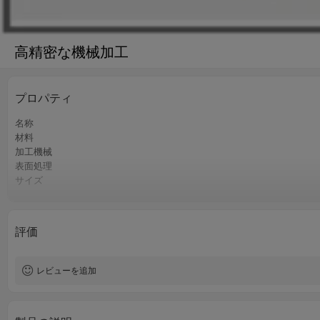
高精密な機械加工
プロパティ
名称
材料
加工機械
表面処理
サイズ
精度
認証
色
評価
QCコントロール
サービス
レビューを追加