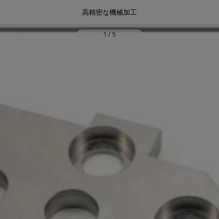
高精密な機械加工
1
/
5