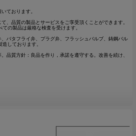
頂いております。
じて、品質の製品とサービスをご享受頂くことができます。
べての製品は厳格な検査を受けます。
弁、バタフライ弁、プラグ弁、フラッシュバルブ、鋳鋼バル
く製造しております。
等。品質方針：良品を作り，承諾を遵守する。改善を続け、